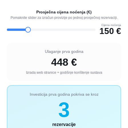
Prosječna cijena noćenja (€)
Pomaknite slider za izračun provizije po jednoj prosječnoj rezervaciji.
Cijena noćenja
150
€
Ulaganje prva godina
448
€
Izrada web stranice + godišnje korištenje sustava
Investicija prva godina pokriva se kroz
3
rezervacije